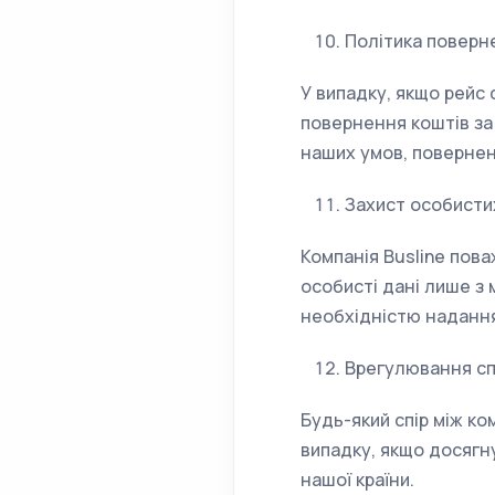
Політика поверн
У випадку, якщо рейс
повернення коштів за
наших умов, повернен
Захист особисти
Компанія Busline пова
особисті дані лише з
необхідністю надання
Врегулювання сп
Будь-який спір між к
випадку, якщо досягн
нашої країни.