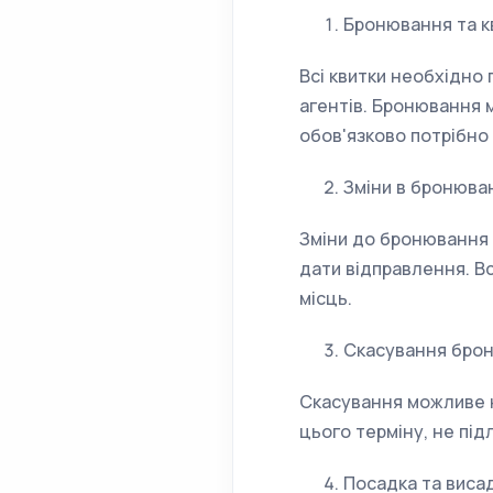
Бронювання та к
Всі квитки необхідно
агентів. Бронювання 
обов'язково потрібно
Зміни в бронюва
Зміни до бронювання д
дати відправлення. Вс
місць.
Скасування бро
Скасування можливе не
цього терміну, не пі
Посадка та виса