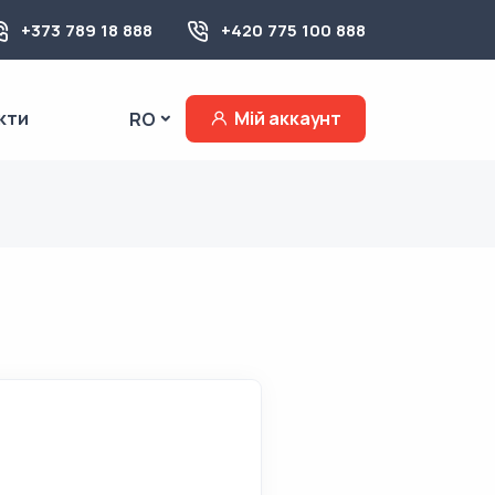
+373 789 18 888
+420 775 100 888
кти
Мій аккаунт
RO