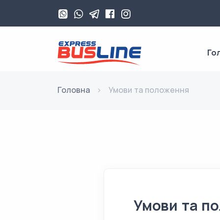
Го
Головна
Умови та положення
Умови та п