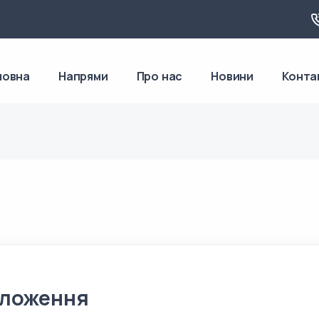
ловна
Напрями
Про нас
Новини
Конта
оложення