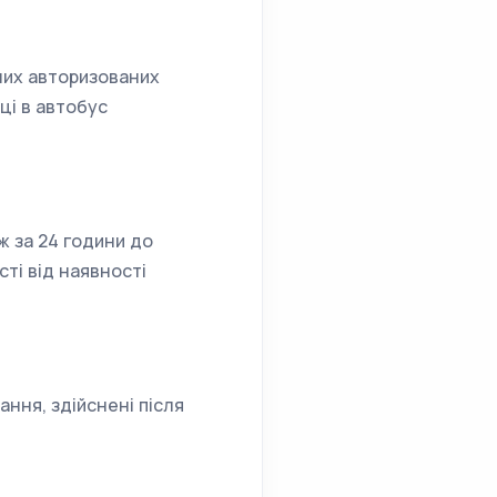
ших авторизованих
ці в автобус
ж за 24 години до
ті від наявності
ння, здійснені після