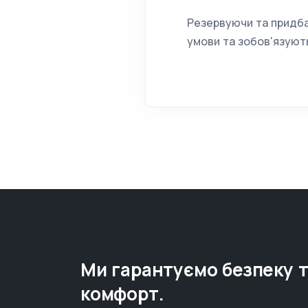
Резервуючи та придба
умови та зобов'язуют
Ми гарантуємо безпеку 
комфорт.