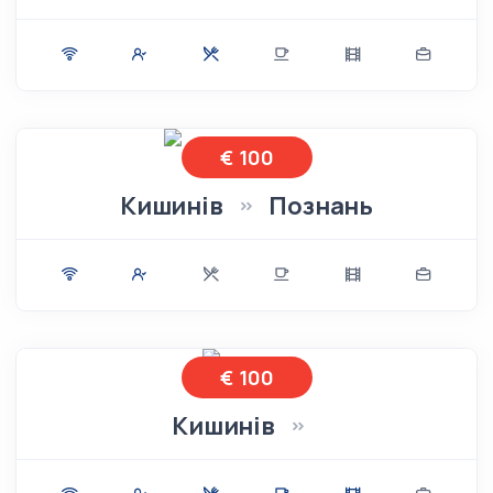
€ 100
Кишинів
Познань
€ 100
Кишинів