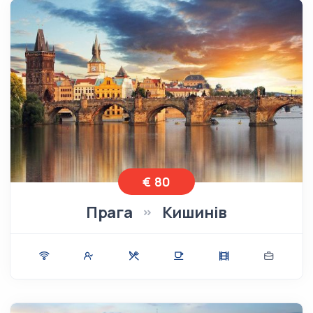
€ 80
Прага
Кишинів