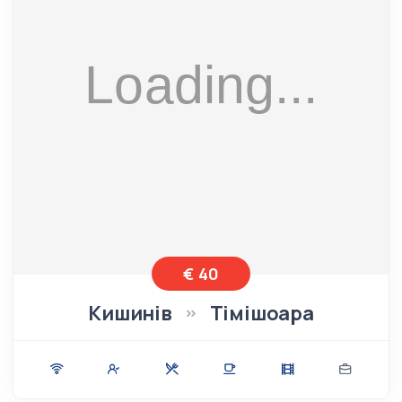
€ 40
Кишинів
Тімішоара