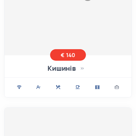
€ 140
Кишинів