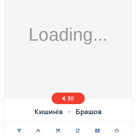
€ 30
Кишинів
Брашов