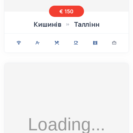
€ 150
Кишинів
Таллінн