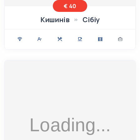
€ 40
Кишинів
Сібіу