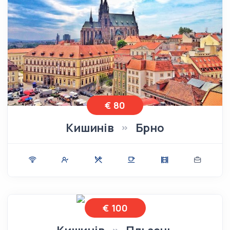
€ 80
Кишинів
Брно
€ 100