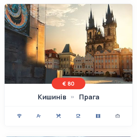
€ 80
Кишинів
Прага