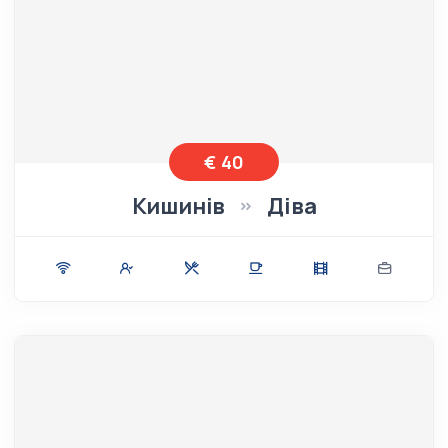
€ 40
Кишинів
Діва