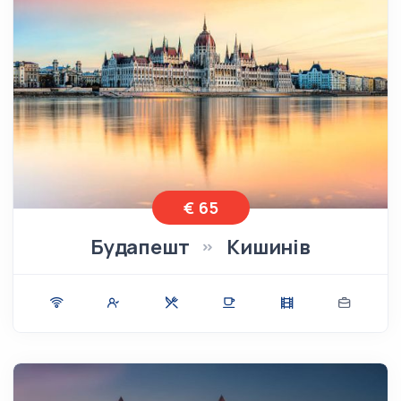
€ 65
Будапешт
Кишинів