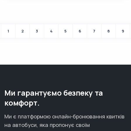
1
2
3
4
5
6
7
8
9
Ми гарантуємо безпеку та
комфорт.
Ми є платформою онлайн-бронювання квитків
на автобуси, яка пропонує своїм