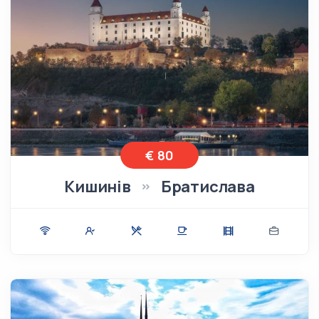
€ 80
Кишинів
Братислава