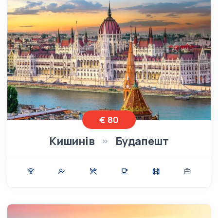
€ 80
Кишинів
Будапешт