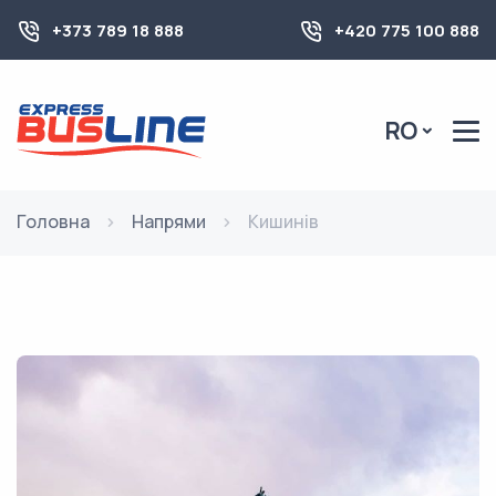
+373 789 18 888
+420 775 100 888
RO
Головна
Напрями
Кишинів