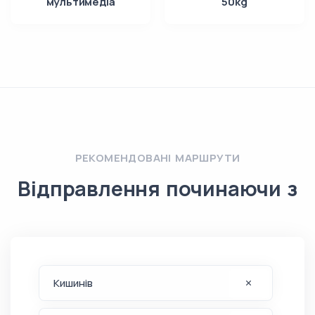
мультимедіа
50kg
РЕКОМЕНДОВАНІ МАРШРУТИ
Відправлення починаючи з