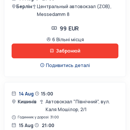
Берлін
Центральный автовокзал (ZOB),
Messedamm 8
99 EUR
6 Вільні місця
Забронюй
Подивитись деталі
14 Aug
15:00
Кишинів
Автовокзал "Північний", вул.
Каля Мошілор, 2/1
Годинник у дорозі: 31:00
15 Aug
21:00