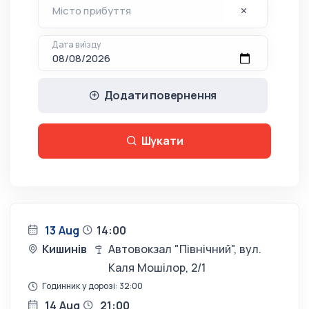
Дата виїзду
Додати повернення
Шукати
13 Aug
14:00
Кишинів
Автовокзал "Північний", вул.
Каля Мошілор, 2/1
Годинник у дорозі: 32:00
14 Aug
21:00