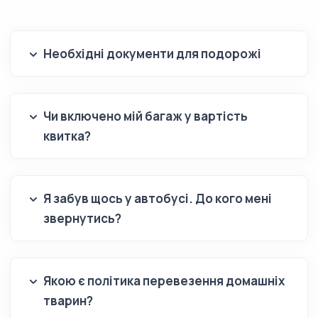
Необхідні документи для подорожі
Чи включено мій багаж у вартість
квитка?
Я забув щось у автобусі. До кого мені
звернутись?
Якою є політика перевезення домашніх
тварин?