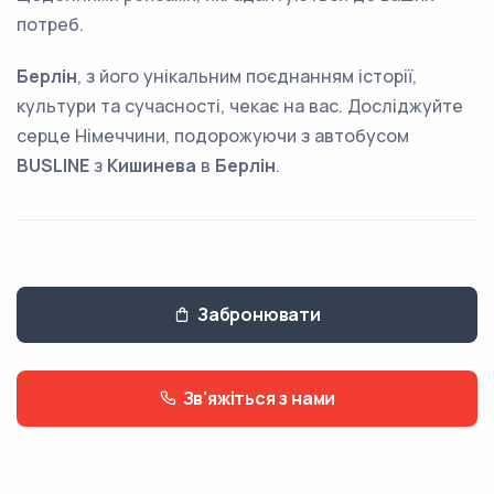
потреб.
Берлін
, з його унікальним поєднанням історії,
культури та сучасності, чекає на вас. Досліджуйте
серце Німеччини, подорожуючи з автобусом
BUSLINE
з
Кишинева
в
Берлін
.
Забронювати
Зв'яжіться з нами