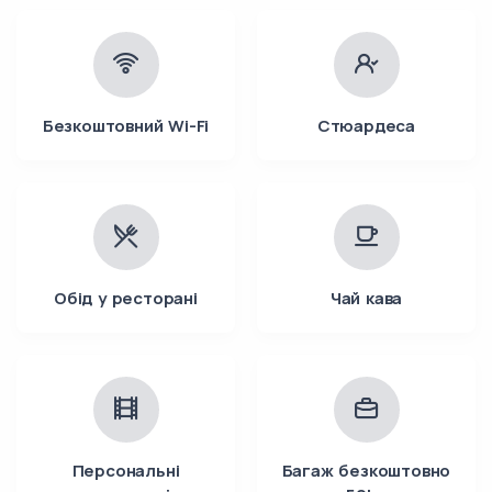
Безкоштовний Wi-Fi
Стюардеса
Обід у ресторані
Чай кава
Персональні
Багаж безкоштовно