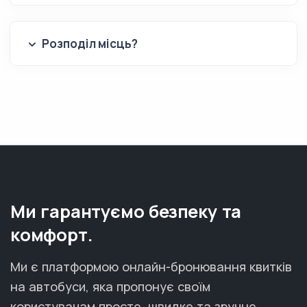
Розподіл місць?
Ми гарантуємо безпеку та
комфорт.
Ми є платформою онлайн-бронювання квитків
на автобуси, яка пропонує своїм
користувачам просте, швидке та зручне