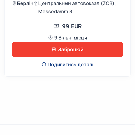
Берлін
Центральный автовокзал (ZOB),
Messedamm 8
99 EUR
9 Вільні місця
Забронюй
Подивитись деталі