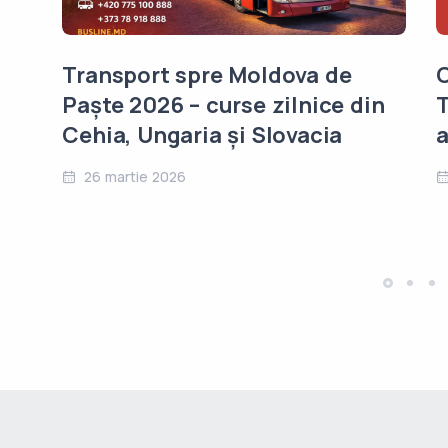
Transport spre Moldova de
C
Paște 2026 – curse zilnice din
T
Cehia, Ungaria și Slovacia
a
26 martie 2026