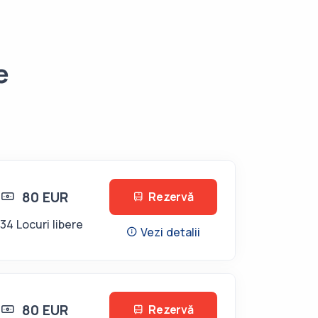
e
80 EUR
Rezervă
34 Locuri libere
Vezi detalii
80 EUR
Rezervă