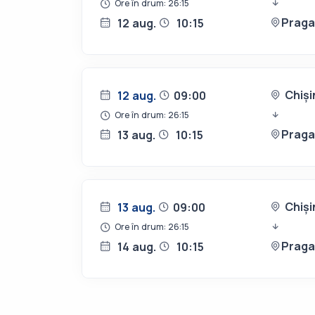
Ore în drum: 26:15
Prag
12 aug.
10:15
Chiși
12 aug.
09:00
Ore în drum: 26:15
Prag
13 aug.
10:15
Chiși
13 aug.
09:00
Ore în drum: 26:15
Prag
14 aug.
10:15