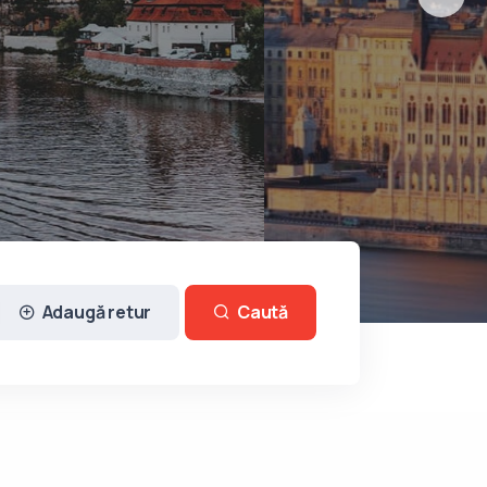
r pentru Budapesta!
Adaugă retur
Caută