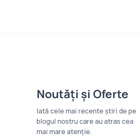
Noutăți și Oferte
Iată cele mai recente știri de pe
blogul nostru care au atras cea
mai mare atenție.