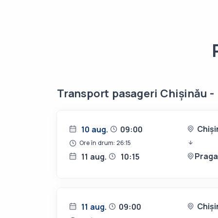
Transport pasageri Chișinău -
Chiși
10 aug.
09:00
Ore în drum: 26:15
Prag
11 aug.
10:15
Chiși
11 aug.
09:00