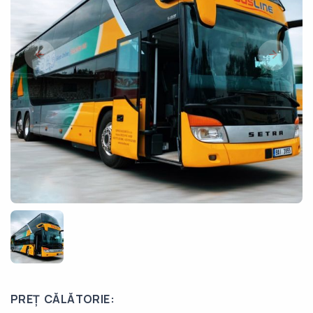
PREȚ CĂLĂTORIE: