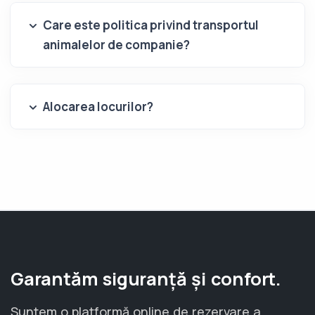
Care este politica privind transportul
animalelor de companie?
Alocarea locurilor?
Garantăm siguranță și confort.
Suntem o platformă online de rezervare a