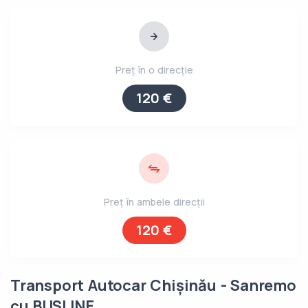
Preț în o direcție
120 €
Preț în ambele direcții
120 €
Transport Autocar Chișinău - Sanremo
cu BUSLINE