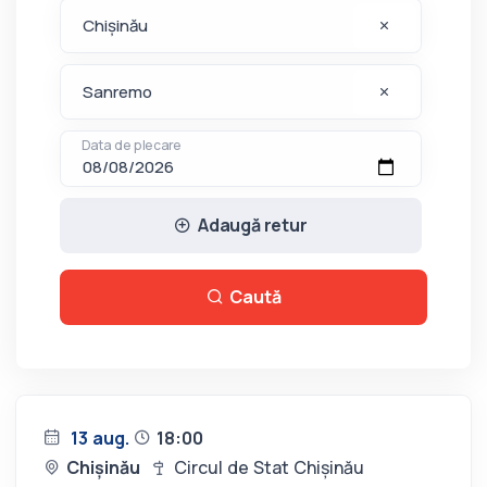
Data de plecare
Adaugă retur
Caută
13 aug.
18:00
Chișinău
Circul de Stat Chișinău