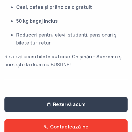
Ceai, cafea și prânz cald gratuit
50 kg bagaj inclus
Reduceri
pentru elevi, studenți, pensionari și
bilete tur-retur
Rezervă acum
bilete autocar Chișinău - Sanremo
și
pornește la drum cu BUSLINE!
Rezervă acum
Contactează-ne