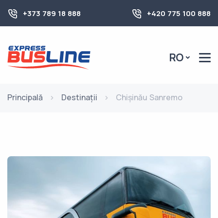
+373 789 18 888
+420 775 100 888
RO
Principală
Destinații
Chișinău Sanremo