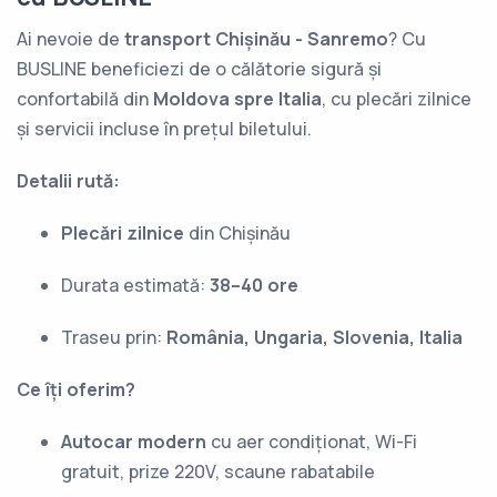
Ai nevoie de
transport Chișinău - Sanremo
? Cu
BUSLINE beneficiezi de o călătorie sigură și
confortabilă din
Moldova spre Italia
, cu plecări zilnice
și servicii incluse în prețul biletului.
Detalii rută:
Plecări zilnice
din Chișinău
Durata estimată:
38–40 ore
Traseu prin:
România, Ungaria, Slovenia, Italia
Ce îți oferim?
Autocar modern
cu aer condiționat, Wi-Fi
gratuit, prize 220V, scaune rabatabile