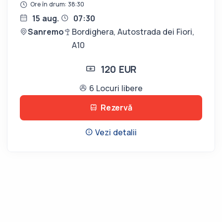
Ore în drum: 38:30
15 aug.
07:30
Sanremo
Bordighera, Autostrada dei Fiori,
A10
120 EUR
6 Locuri libere
Rezervă
Vezi detalii