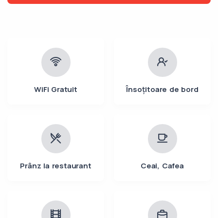
WiFi Gratuit
Însoțitoare de bord
Prânz la restaurant
Ceai, Cafea