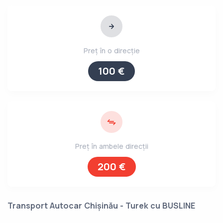
Preț în o direcție
100 €
Preț în ambele direcții
200 €
Transport Autocar Chișinău - Turek cu BUSLINE