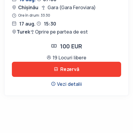
Chișinău
Gara (Gara Feroviara)
Ore în drum: 33:30
17 aug.
15:30
Turek
Oprire pe partea de est
100 EUR
19 Locuri libere
Rezervă
Vezi detalii