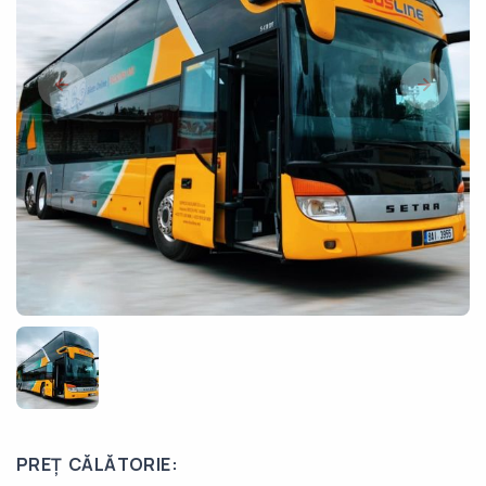
PREȚ CĂLĂTORIE: