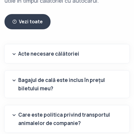
utile în timpul călătoriei cu autocarul.
Vezi toate
Acte necesare călătoriei
Bagajul de cală este inclus în prețul
biletului meu?
Care este politica privind transportul
animalelor de companie?