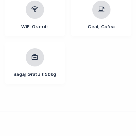
WiFi Gratuit
Ceai, Cafea
Bagaj Gratuit 50kg