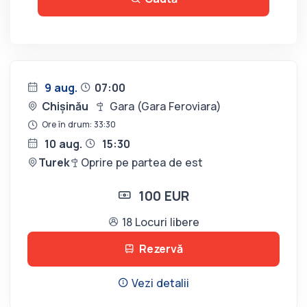
9 aug.
07:00
Chișinău
Gara (Gara Feroviara)
Ore în drum: 33:30
10 aug.
15:30
Turek
Oprire pe partea de est
100 EUR
18 Locuri libere
Rezervă
Vezi detalii