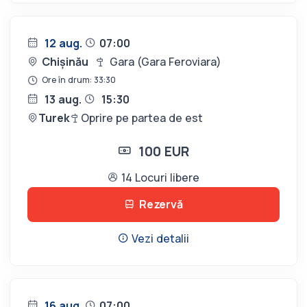
12 aug.
07:00
Chișinău
Gara (Gara Feroviara)
Ore în drum: 33:30
13 aug.
15:30
Turek
Oprire pe partea de est
100 EUR
14 Locuri libere
Rezervă
Vezi detalii
16 aug.
07:00