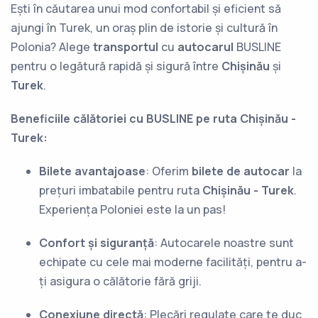
Ești în căutarea unui mod confortabil și eficient să
ajungi în Turek, un oraș plin de istorie și cultură în
Polonia? Alege
transportul
cu
autocarul
BUSLINE
pentru o legătură rapidă și sigură între
Chișinău
și
Turek
.
Beneficiile călătoriei cu BUSLINE pe ruta Chișinău -
Turek:
Bilete avantajoase
: Oferim
bilete de autocar
la
prețuri imbatabile pentru ruta
Chișinău - Turek
.
Experiența Poloniei este la un pas!
Confort și siguranță
: Autocarele noastre sunt
echipate cu cele mai moderne facilități, pentru a-
ți asigura o călătorie fără griji.
Conexiune directă
: Plecări regulate care te duc