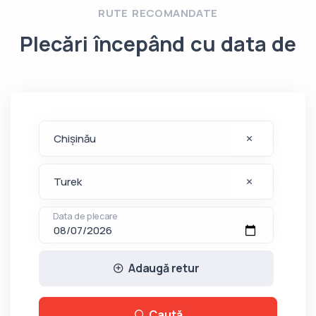
RUTE RECOMANDATE
Plecări începând cu data de
Data de plecare
Adaugă retur
Caută