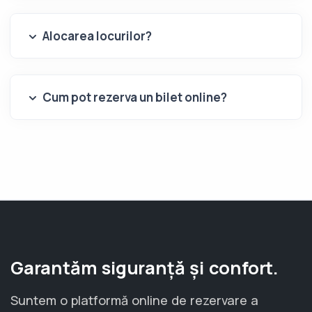
Alocarea locurilor?
Cum pot rezerva un bilet online?
Garantăm siguranță și confort.
Suntem o platformă online de rezervare a