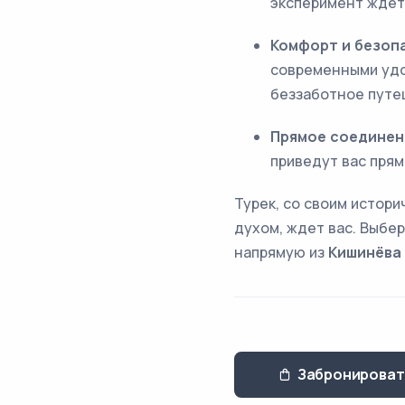
эксперимент ждет
Комфорт и безоп
современными удо
беззаботное путе
Прямое соединен
приведут вас прям
Турек, со своим истор
духом, ждет вас. Выбе
напрямую из
Кишинёва
Забронироват