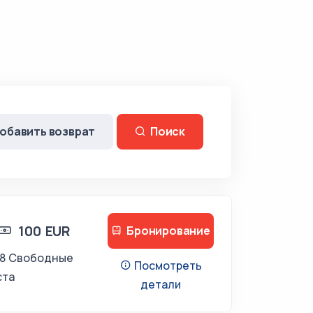
обавить возврат
Поиск
100 EUR
Бронирование
18 Свободные
Посмотреть
ста
детали