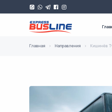
Глав
Главная
Направления
Кишинёв Т