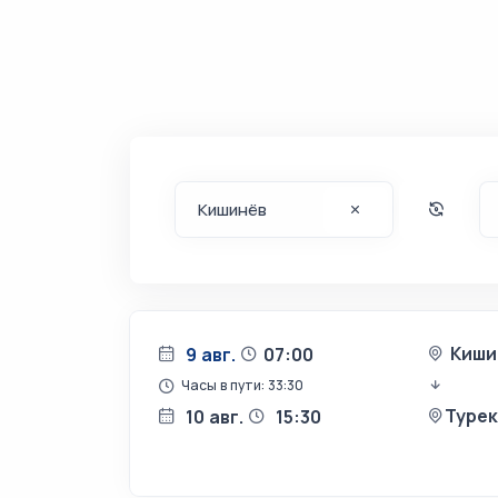
Киши
9 авг.
07:00
Часы в пути: 33:30
Туре
10 авг.
15:30