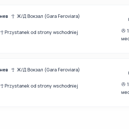
нев
Ж/Д Вокзал (Gara Feroviara)
к
Przystanek od strony wschodniej
ме
нев
Ж/Д Вокзал (Gara Feroviara)
к
Przystanek od strony wschodniej
ме