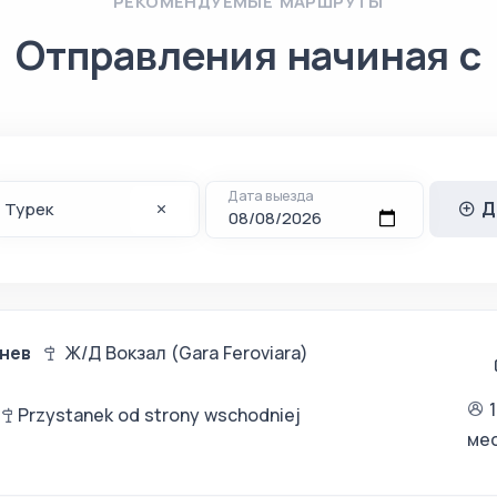
РЕКОМЕНДУЕМЫЕ МАРШРУТЫ
Отправления начиная с
Дата выезда
Д
нев
Ж/Д Вокзал (Gara Feroviara)
к
Przystanek od strony wschodniej
ме