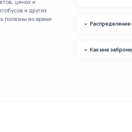
етов, ценах и
втобусов и других
ь полезны во время
Распределение 
Как мне заброни