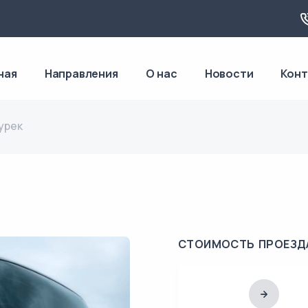
ная
Направления
О нас
Новости
Кон
урек
СТОИМОСТЬ ПРОЕЗД