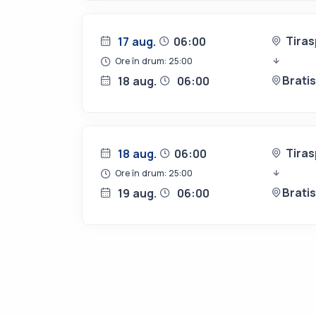
Tiras
17 aug.
06:00
Ore în drum: 25:00
Brati
18 aug.
06:00
Tiras
18 aug.
06:00
Ore în drum: 25:00
Brati
19 aug.
06:00