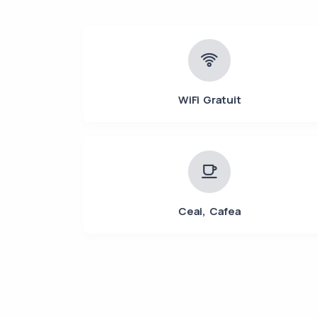
WiFi Gratuit
Ceai, Cafea