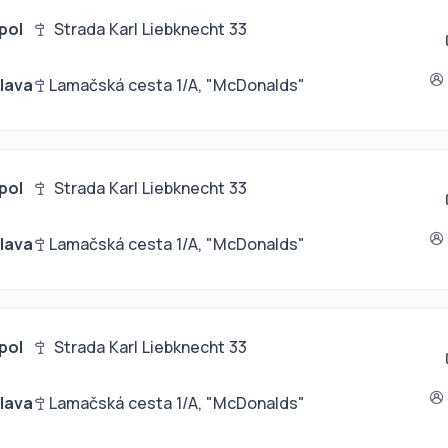
pol
Strada Karl Liebknecht 33
slava
Lamačská cesta 1/A, "McDonalds"
pol
Strada Karl Liebknecht 33
slava
Lamačská cesta 1/A, "McDonalds"
pol
Strada Karl Liebknecht 33
slava
Lamačská cesta 1/A, "McDonalds"