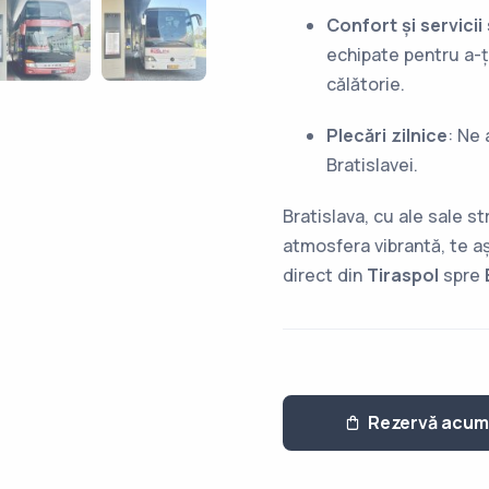
Confort și servicii
echipate pentru a-ț
călătorie.
Plecări zilnice
: Ne 
Bratislavei.
Bratislava, cu ale sale s
atmosfera vibrantă, te a
direct din
Tiraspol
spre
Rezervă acum