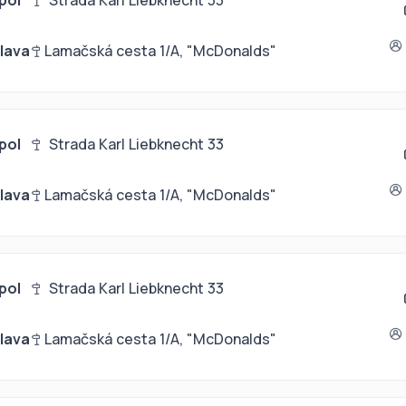
pol
Strada Karl Liebknecht 33
slava
Lamačská cesta 1/A, "McDonalds"
pol
Strada Karl Liebknecht 33
slava
Lamačská cesta 1/A, "McDonalds"
pol
Strada Karl Liebknecht 33
slava
Lamačská cesta 1/A, "McDonalds"