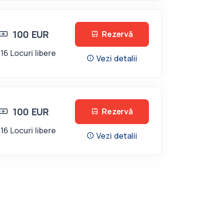
100 EUR
Rezervă
16 Locuri libere
Vezi detalii
100 EUR
Rezervă
16 Locuri libere
Vezi detalii