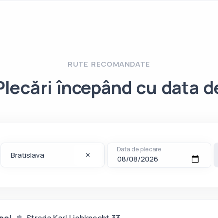
RUTE RECOMANDATE
Plecări începând cu data d
Data de plecare