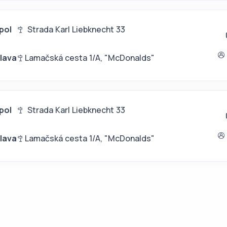
pol
Strada Karl Liebknecht 33
slava
Lamačská cesta 1/A, "McDonalds"
pol
Strada Karl Liebknecht 33
slava
Lamačská cesta 1/A, "McDonalds"