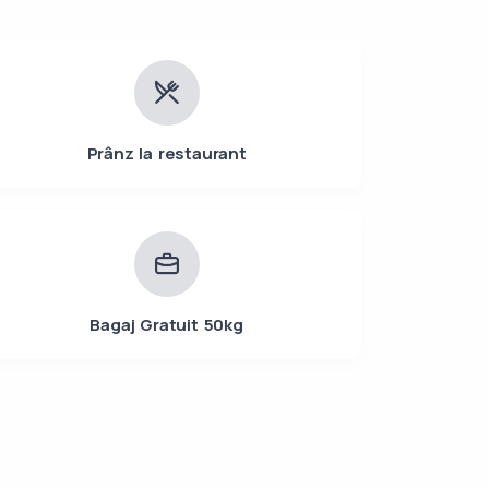
Prânz la restaurant
Bagaj Gratuit 50kg