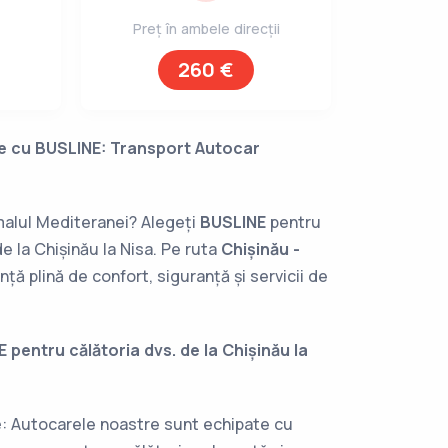
Preț în ambele direcții
260 €
re cu BUSLINE: Transport Autocar
 malul Mediteranei? Alegeți
BUSLINE
pentru
de la Chișinău la Nisa. Pe ruta
Chișinău -
nță plină de confort, siguranță și servicii de
 pentru călătoria dvs. de la Chișinău la
e
: Autocarele noastre sunt echipate cu