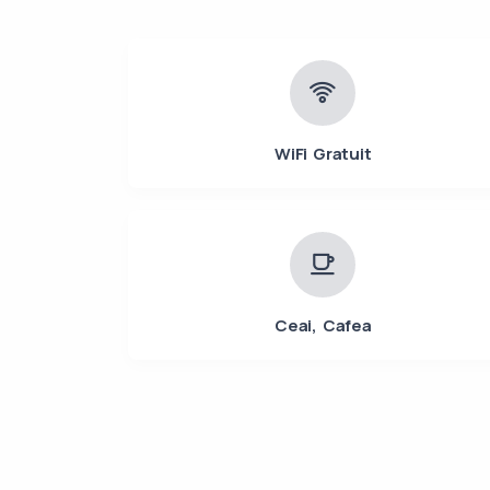
WiFi Gratuit
Ceai, Cafea