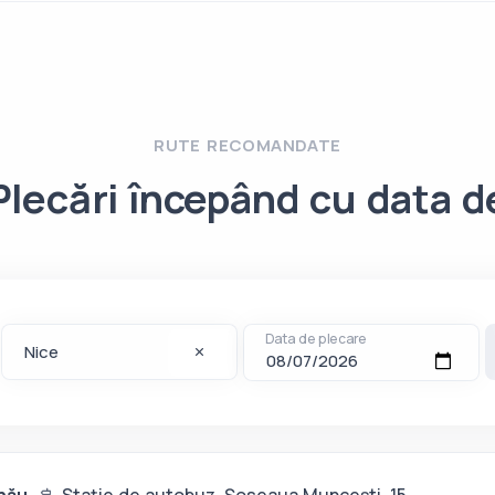
RUTE RECOMANDATE
Plecări începând cu data d
Data de plecare