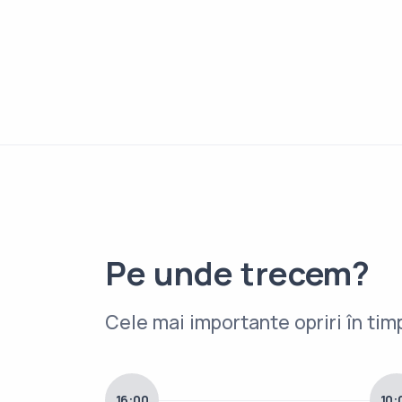
Pe unde trecem?
Cele mai importante opriri în timp
16:00
10: