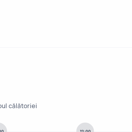
ul călătoriei
00
12:00