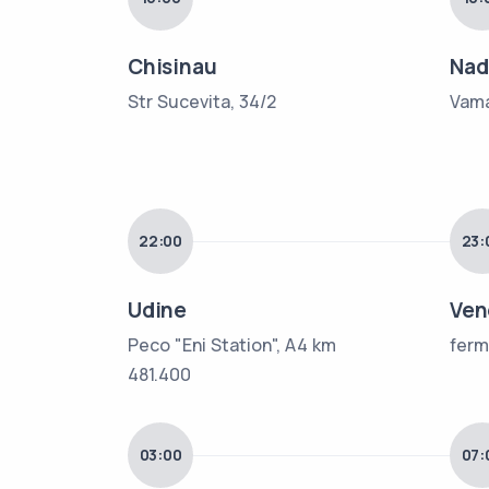
Chisinau
Nad
Str Sucevita, 34/2
Vam
22:00
23:
Udine
Ven
Peco "Eni Station", A4 km
ferm
481.400
03:00
07: