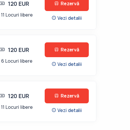
120 EUR
Rezervă
11 Locuri libere
Vezi detalii
120 EUR
Rezervă
6 Locuri libere
Vezi detalii
120 EUR
Rezervă
11 Locuri libere
Vezi detalii