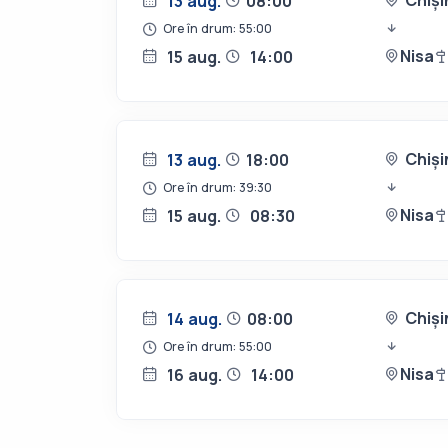
Chiși
13 aug.
08:00
Ore în drum: 55:00
Nisa
15 aug.
14:00
Chiși
13 aug.
18:00
Ore în drum: 39:30
Nisa
15 aug.
08:30
Chiși
14 aug.
08:00
Ore în drum: 55:00
Nisa
16 aug.
14:00