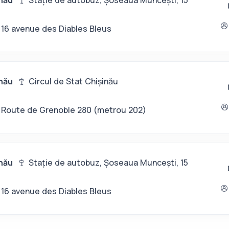
nău
Stație de autobuz, Șoseaua Muncești, 15
16 avenue des Diables Bleus
nău
Circul de Stat Chișinău
Route de Grenoble 280 (metrou 202)
nău
Stație de autobuz, Șoseaua Muncești, 15
16 avenue des Diables Bleus