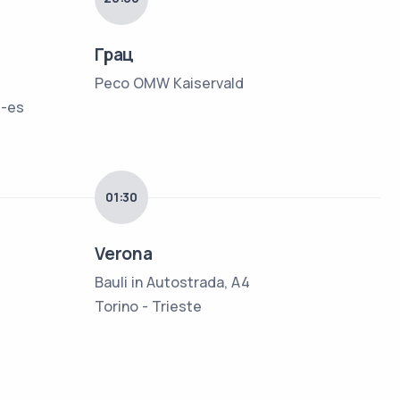
Грац
Peco OMW Kaiservald
9-es
01:30
Verona
Bauli in Autostrada, A4
Torino - Trieste