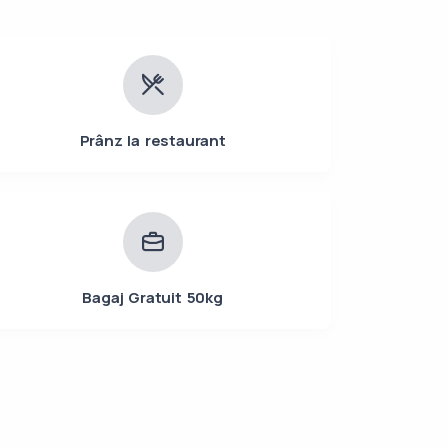
Prânz la restaurant
Bagaj Gratuit 50kg