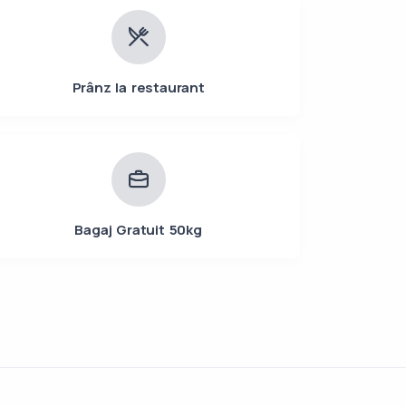
Prânz la restaurant
Bagaj Gratuit 50kg