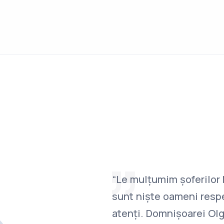
“Le mulțumim șoferilor 
sunt niște oameni respe
atenți. Domnișoarei Ol