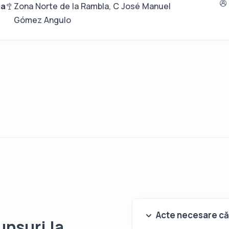
ia
Zona Norte de la Rambla, C José Manuel
Gómez Angulo
Acte necesare că
unsuri la