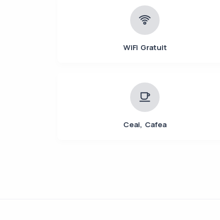
WiFi Gratuit
Ceai, Cafea