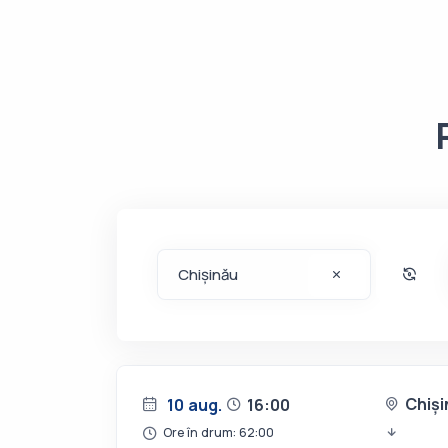
Chiși
10 aug.
16:00
Ore în drum: 62:00