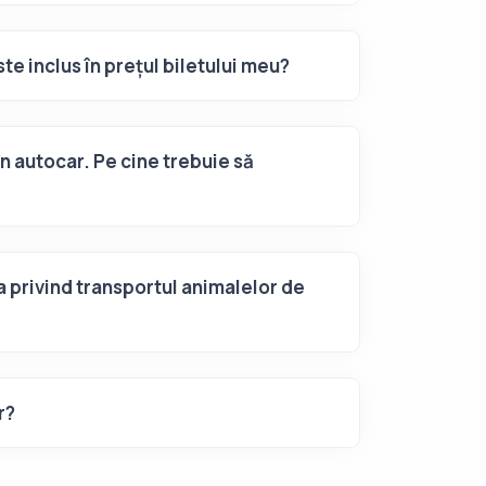
te inclus în prețul biletului meu?
în autocar. Pe cine trebuie să
a privind transportul animalelor de
r?