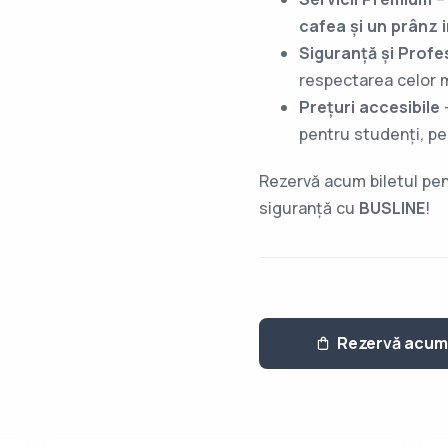
cafea și un prânz 
Siguranță și Profe
respectarea celor m
Prețuri accesibile
pentru studenți, pen
Rezervă acum biletul pe
siguranță cu
BUSLINE
!
Rezervă acum