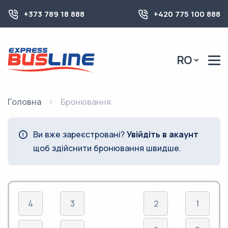
+373 789 18 888
+420 775 100 888
RO
Головна
Бронювання
Ви вже зареєстровані?
Увійдіть в акаунт
щоб здійснити бронювання швидше.
4
3
2
1