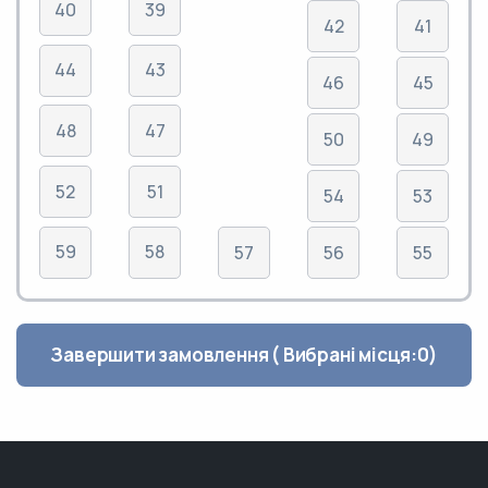
40
39
42
41
44
43
46
45
48
47
50
49
52
51
54
53
59
58
57
56
55
Завершити замовлення ( Вибрані місця:
0
)