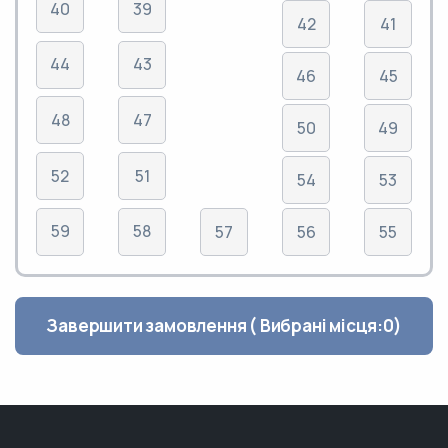
40
39
42
41
44
43
46
45
48
47
50
49
52
51
54
53
59
58
57
56
55
Завершити замовлення ( Вибрані місця:
0
)