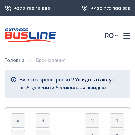
+373 789 18 888
+420 775 100 888
RO
Головна
Бронювання
Ви вже зареєстровані?
Увійдіть в акаунт
щоб здійснити бронювання швидше.
4
3
2
1