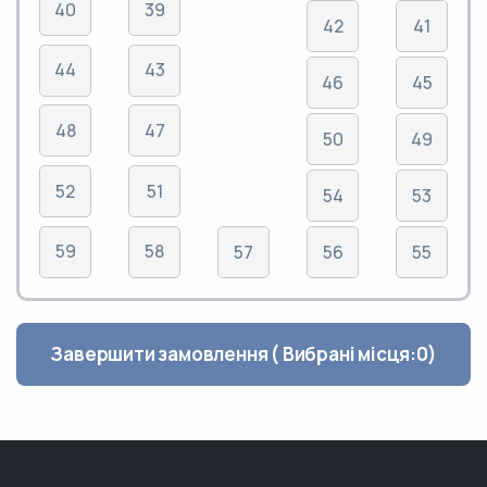
40
39
42
41
44
43
46
45
48
47
50
49
52
51
54
53
59
58
57
56
55
Завершити замовлення ( Вибрані місця:
0
)