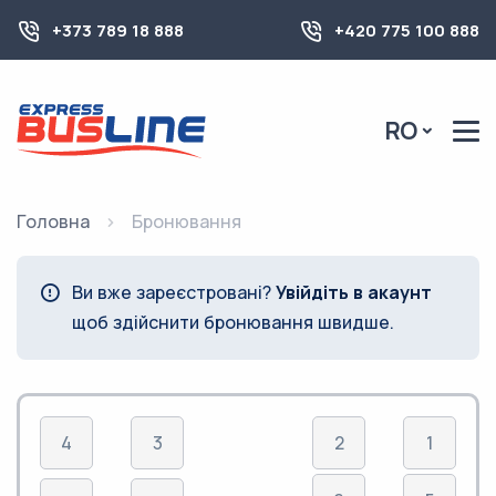
+373 789 18 888
+420 775 100 888
RO
Головна
Бронювання
Ви вже зареєстровані?
Увійдіть в акаунт
щоб здійснити бронювання швидше.
4
3
2
1