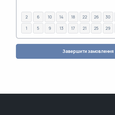
2
6
10
14
18
22
26
30
1
5
9
13
17
21
25
29