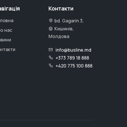
авігація
Контакти
ловна
bd. Gagarin 3,
Кишинів,
о нас
Молдова
овини
нтакти
info@busline.md
+373 789 18 888
+420 775 100 888