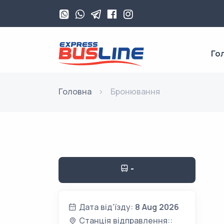
Го
Головна
Бронювання
-
Дата від'їзду:
8 Aug 2026
Станція відправлення::