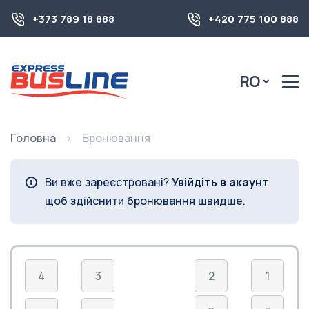
+373 789 18 888
+420 775 100 888
RO
Головна
Бронювання
Ви вже зареєстровані?
Увійдіть в акаунт
щоб здійснити бронювання швидше.
4
3
2
1