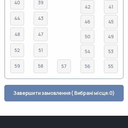
40
39
42
41
44
43
46
45
48
47
50
49
52
51
54
53
59
58
57
56
55
Завершити замовлення ( Вибрані місця:
0
)