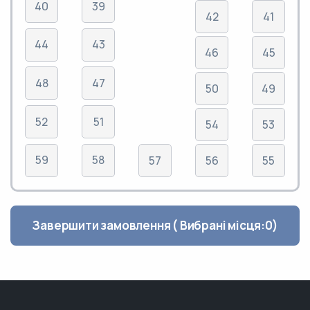
40
39
42
41
44
43
46
45
48
47
50
49
52
51
54
53
59
58
57
56
55
Завершити замовлення ( Вибрані місця:
0
)