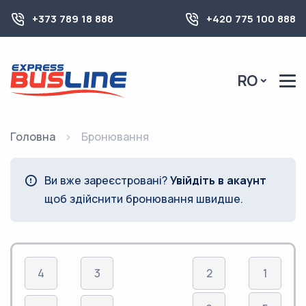
+373 789 18 888
+420 775 100 888
RO
Головна
Бронювання
Ви вже зареєстровані?
Увійдіть в акаунт
щоб здійснити бронювання швидше.
4
3
2
1