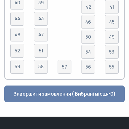
40
39
42
41
44
43
46
45
48
47
50
49
52
51
54
53
59
58
57
56
55
Завершити замовлення ( Вибрані місця:
0
)