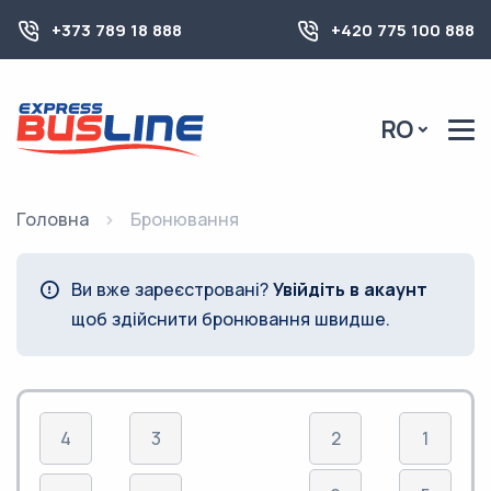
+373 789 18 888
+420 775 100 888
RO
Головна
Бронювання
Ви вже зареєстровані?
Увійдіть в акаунт
щоб здійснити бронювання швидше.
4
3
2
1