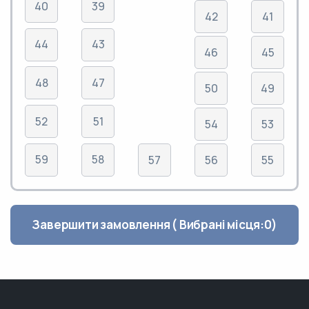
40
39
42
41
44
43
46
45
48
47
50
49
52
51
54
53
59
58
57
56
55
Завершити замовлення ( Вибрані місця:
0
)