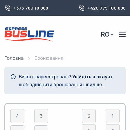
+373 789 18 888
+420 775 100 888
RO
Головна
Бронювання
Ви вже зареєстровані?
Увійдіть в акаунт
щоб здійснити бронювання швидше.
4
3
2
1