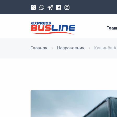
Глав
Главная
Направления
Кишинёв А