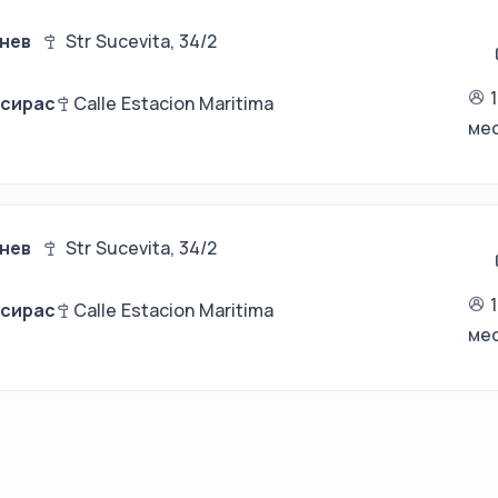
нев
Str Sucevita, 34/2
есирас
Calle Estacion Maritima
ме
нев
Str Sucevita, 34/2
есирас
Calle Estacion Maritima
ме