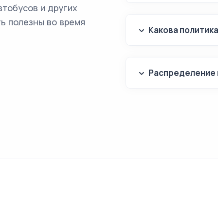
втобусов и других
ь полезны во время
Какова политик
Распределение 