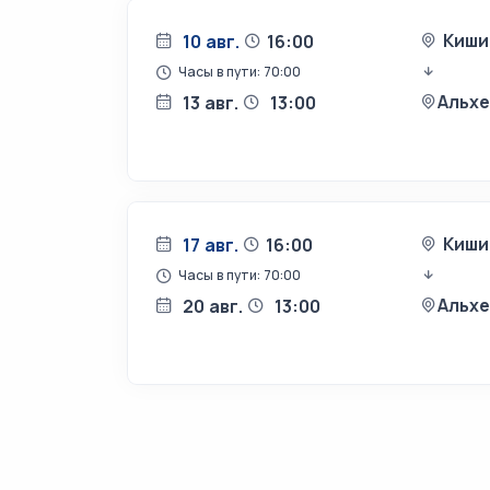
Киши
10 авг.
16:00
Часы в пути: 70:00
Альх
13 авг.
13:00
Киши
17 авг.
16:00
Часы в пути: 70:00
Альх
20 авг.
13:00