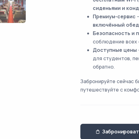
сиденьями и кон
Премиум-сервис
–
включённый обед
Безопасность и 
соблюдение всех 
Доступные цены
для студентов, пе
обратно.
Забронируйте сейчас б
путешествуйте с комф
Забронироват