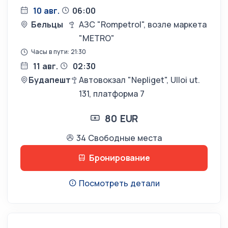
10 авг.
06:00
Бельцы
АЗС "Rompetrol", возле маркета
"METRO"
Часы в пути: 21:30
11 авг.
02:30
Будапешт
Автовокзал "Nepliget", Ulloi ut.
131, платформа 7
80 EUR
34 Свободные места
Бронирование
Посмотреть детали