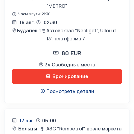
"METRO"
Часы в пути: 21:30
16 авг.
02:30
Будапешт
Автовокзал "Nepliget", Ulloi ut.
131, платформа 7
80 EUR
34 Свободные места
Бронирование
Посмотреть детали
17 авг.
06:00
Бельцы
АЗС "Rompetrol", возле маркета