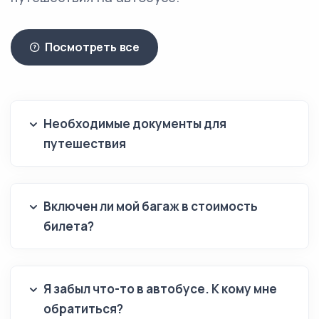
Посмотреть все
Необходимые документы для
путешествия
Включен ли мой багаж в стоимость
билета?
Я забыл что-то в автобусе. К кому мне
обратиться?