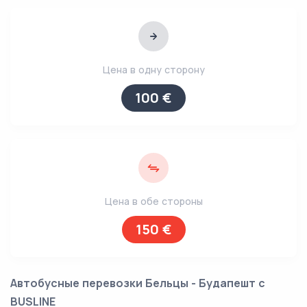
Цена в одну сторону
100 €
Цена в обе стороны
150 €
Автобусные перевозки Бельцы - Будапешт с
BUSLINE