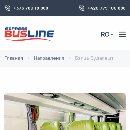
+373 789 18 888
+420 775 100 888
RO
Главная
Направления
Бэлць Будапешт