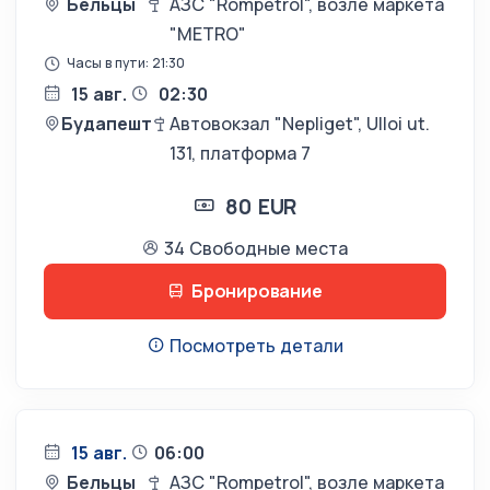
Бельцы
АЗС "Rompetrol", возле маркета
"METRO"
Часы в пути: 21:30
15 авг.
02:30
Будапешт
Автовокзал "Nepliget", Ulloi ut.
131, платформа 7
80 EUR
34 Свободные места
Бронирование
Посмотреть детали
15 авг.
06:00
Бельцы
АЗС "Rompetrol", возле маркета