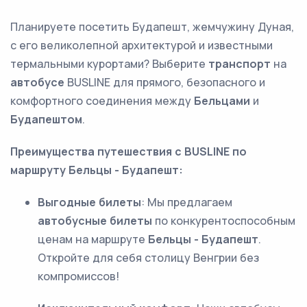
Планируете посетить Будапешт, жемчужину Дуная,
с его великолепной архитектурой и известными
термальными курортами? Выберите
транспорт
на
автобусе
BUSLINE для прямого, безопасного и
комфортного соединения между
Бельцами
и
Будапештом
.
Преимущества путешествия с BUSLINE по
маршруту Бельцы - Будапешт:
Выгодные билеты
: Мы предлагаем
автобусные билеты
по конкурентоспособным
ценам на маршруте
Бельцы - Будапешт
.
Откройте для себя столицу Венгрии без
компромиссов!