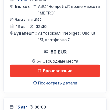
Бельцы
АЗС "Rompetrol", возле маркета
"METRO"
Часы в пути: 21:30
13 авг.
02:30
Будапешт
Автовокзал "Nepliget", Ulloi ut.
131, платформа 7
80 EUR
34 Свободные места
Бронирование
Посмотреть детали
13 авг.
06:00