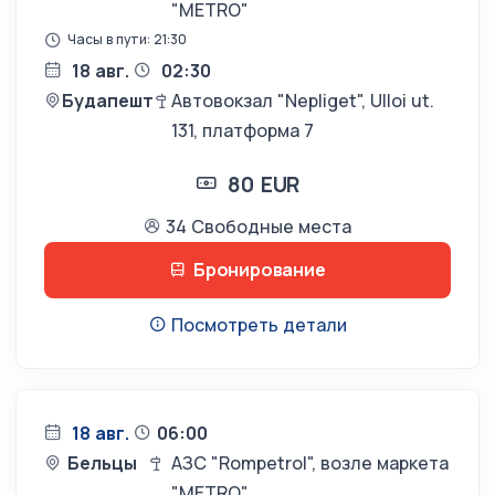
"METRO"
Часы в пути: 21:30
18 авг.
02:30
Будапешт
Автовокзал "Nepliget", Ulloi ut.
131, платформа 7
80 EUR
34 Свободные места
Бронирование
Посмотреть детали
18 авг.
06:00
Бельцы
АЗС "Rompetrol", возле маркета
"METRO"