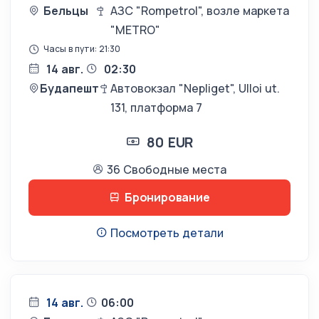
Бельцы
АЗС "Rompetrol", возле маркета
"METRO"
Часы в пути: 21:30
14 авг.
02:30
Будапешт
Автовокзал "Nepliget", Ulloi ut.
131, платформа 7
80 EUR
36 Свободные места
Бронирование
Посмотреть детали
14 авг.
06:00