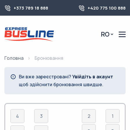
+373 789 18 888
+420 775 100 888
RO
Головна
Бронювання
Ви вже зареєстровані?
Увійдіть в акаунт
щоб здійснити бронювання швидше.
4
3
2
1