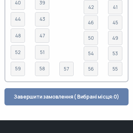
40
39
42
41
44
43
46
45
48
47
50
49
52
51
54
53
59
58
57
56
55
Завершити замовлення ( Вибрані місця:
0
)