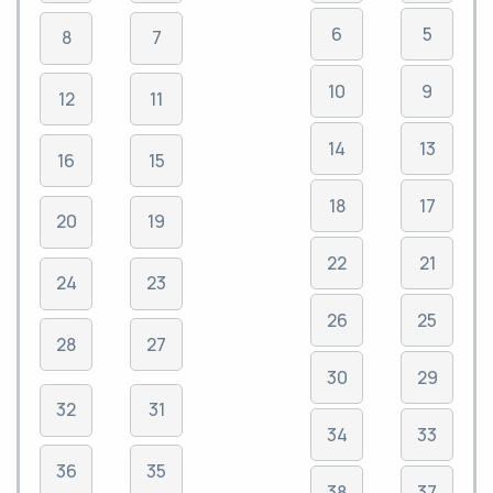
6
5
8
7
10
9
12
11
14
13
16
15
18
17
20
19
22
21
24
23
26
25
28
27
30
29
32
31
34
33
36
35
38
37