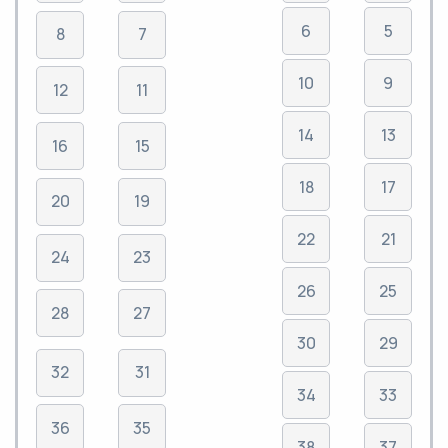
6
5
8
7
10
9
12
11
14
13
16
15
18
17
20
19
22
21
24
23
26
25
28
27
30
29
32
31
34
33
36
35
38
37