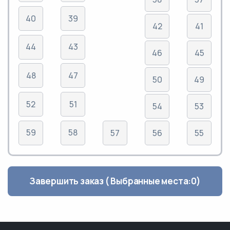
40
39
42
41
44
43
46
45
48
47
50
49
52
51
54
53
59
58
57
56
55
Завершить заказ ( Выбранные места:
0
)