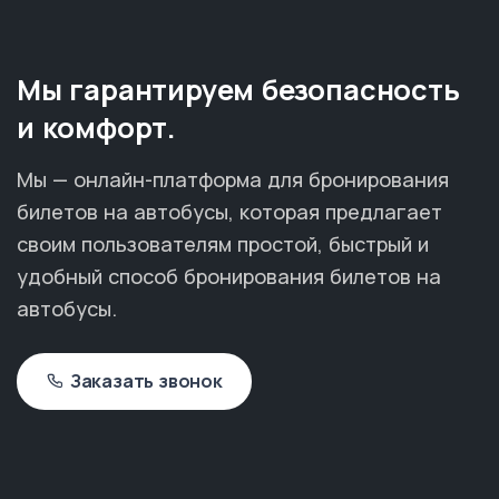
Мы гарантируем безопасность
и комфорт.
Мы — онлайн-платформа для бронирования
билетов на автобусы, которая предлагает
своим пользователям простой, быстрый и
удобный способ бронирования билетов на
автобусы.
Заказать звонок