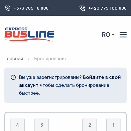
+373 789 18 888
+420 775 100 888
RO
Главная
Бронирование
Вы уже зарегистрированы?
Войдите в свой
аккаунт
чтобы сделать бронирование
быстрее.
4
3
2
1