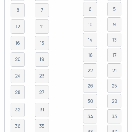
6
5
8
7
10
9
12
11
14
13
16
15
18
17
20
19
22
21
24
23
26
25
28
27
30
29
32
31
34
33
36
35
38
37