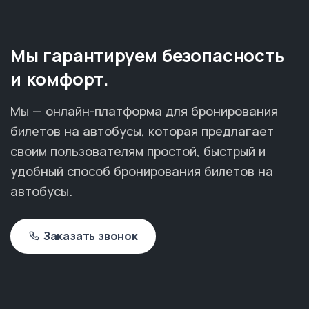
Мы гарантируем безопасность
и комфорт.
Мы — онлайн-платформа для бронирования
билетов на автобусы, которая предлагает
своим пользователям простой, быстрый и
удобный способ бронирования билетов на
автобусы.
Заказать звонок