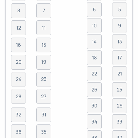
6
5
8
7
10
9
12
11
14
13
16
15
18
17
20
19
22
21
24
23
26
25
28
27
30
29
32
31
34
33
36
35
38
37