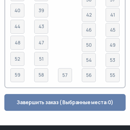
40
39
42
41
44
43
46
45
48
47
50
49
52
51
54
53
59
58
57
56
55
Завершить заказ ( Выбранные места:
0
)