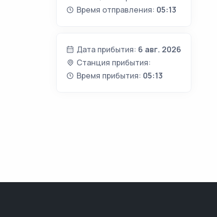
Время отправления:
05:13
Дата прибытия:
6 авг. 2026
Станция прибытия:
Время прибытия:
05:13