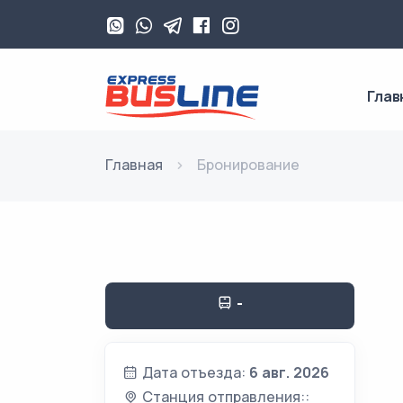
Глав
Главная
Бронирование
-
Дата отъезда:
6 авг. 2026
Станция отправления::