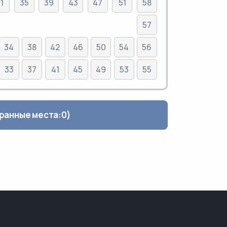
1
35
39
43
47
51
58
57
34
38
42
46
50
54
56
33
37
41
45
49
53
55
 заказ ( Выбранные места:
0
)