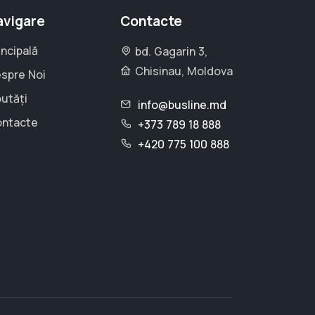
avigare
Contacte
incipală
bd. Gagarin 3,
Chisinau, Moldova
spre Noi
utăți
info@busline.md
ntacte
+373 789 18 888
+420 775 100 888