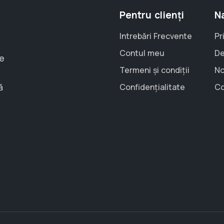
Pentru clienți
N
Intrebări Frecvente
Pr
Contul meu
De
re
Termeni și condiții
No
ă
Confidențialitate
Co