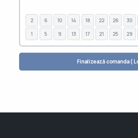
2
6
10
14
18
22
26
30
1
5
9
13
17
21
25
29
Finali