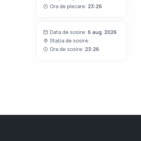
Ora de plecare:
23:26
Data de sosire:
6 aug. 2026
Stația de sosire:
Ora de sosire:
23:26