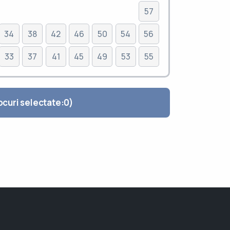
57
34
38
42
46
50
54
56
33
37
41
45
49
53
55
zează comanda ( Locuri selectate:
0
)