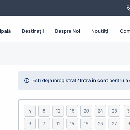
ipală
Destinații
Despre Noi
Noutăți
Con
Esti deja inregistrat?
Intră în cont
pentru a 
4
8
12
16
20
24
28
3
3
7
11
15
19
23
27
3