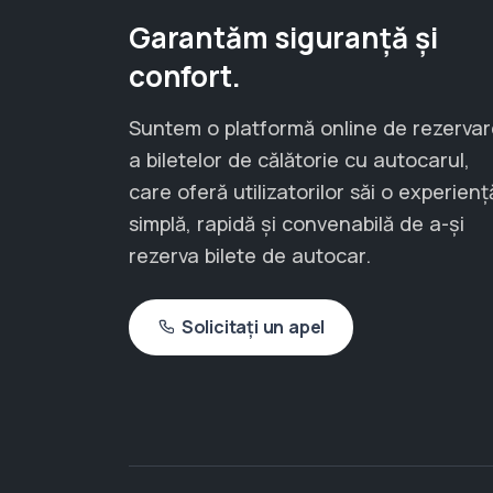
Garantăm siguranță și
confort.
Suntem o platformă online de rezerva
a biletelor de călătorie cu autocarul,
care oferă utilizatorilor săi o experienț
simplă, rapidă și convenabilă de a-și
rezerva bilete de autocar.
Solicitați un apel