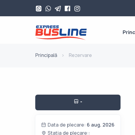
Princ
Principală
Rezervare
-
Data de plecare:
6 aug. 2026
Stația de plecare::