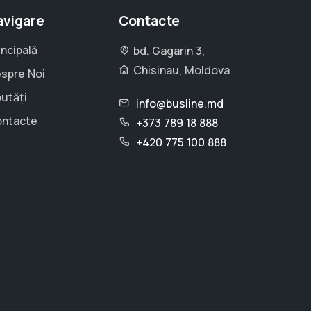
avigare
Contacte
incipală
bd. Gagarin 3,
Chisinau, Moldova
spre Noi
utăți
info@busline.md
ntacte
+373 789 18 888
+420 775 100 888