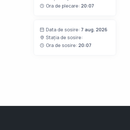
Ora de plecare:
20:07
Data de sosire:
7 aug. 2026
Stația de sosire:
Ora de sosire:
20:07